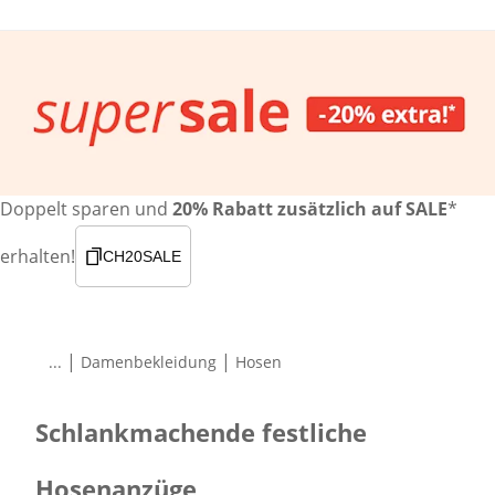
Doppelt sparen und
20% Rabatt zusätzlich auf SALE
*
erhalten!
CH20SALE
|
|
...
Damenbekleidung
Hosen
Schlankmachende festliche
Hosenanzüge