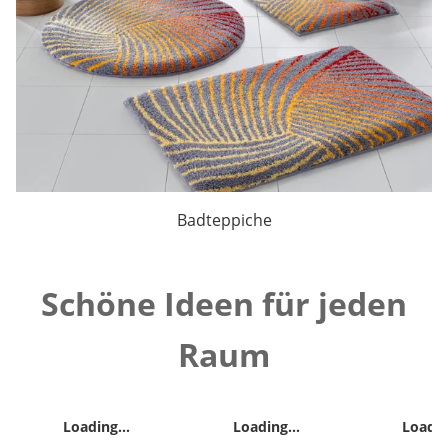
Badteppiche
Schöne Ideen für jeden
Raum
Loading...
Loading...
Loadin