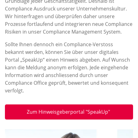
Grundlage jeder Geschäftstätigkeit. Deshalb ist
Compliance Ausdruck unserer Unternehmenskultur.
Wir hinterfragen und überprüfen daher unsere
Prozesse fortlaufend und integrieren neue Compliance
Risiken in unser Compliance Management System.
Sollte Ihnen dennoch ein Compliance-Verstoss
bekannt werden, können Sie über unser digitales
Portal „SpeakUp“ einen Hinweis abgeben. Auf Wunsch
kann die Meldung anonym erfolgen. Jede eingehende
Information wird anschliessend durch unser
Compliance Office geprüft, bewertet und konsequent
verfolgt.
Zum Hinweisgeberportal "SpeakUp" 
Öffnet in neuem Fenster