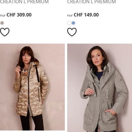
CREATION L PREMIUM
CREATION L PREMIUM
CHF 309.00
CHF 309.00
CHF 149.00
CHF 149.00
nur
nur