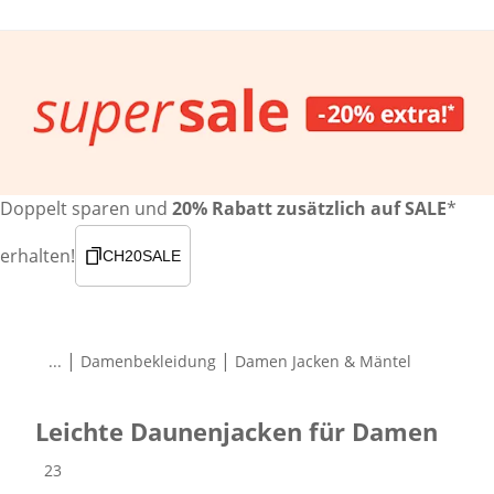
Doppelt sparen und
20% Rabatt zusätzlich auf SALE
*
erhalten!
CH20SALE
|
|
...
Damenbekleidung
Damen Jacken & Mäntel
Leichte Daunenjacken für Damen
Produkte
23