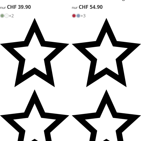
CHF 39.90
CHF 39.90
CHF 54.90
CHF 54.90
nur
nur
+2
+3