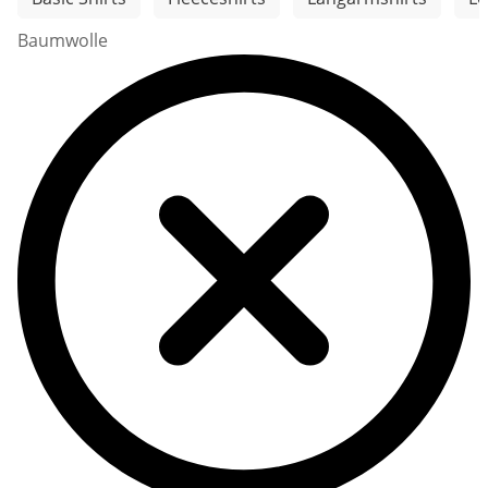
Baumwolle