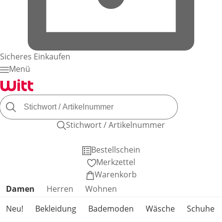
Sicheres Einkaufen
Menü
Stichwort / Artikelnummer
Bestellschein
Merkzettel
Warenkorb
Produktkategorien überspringen
Damen
Herren
Wohnen
Neu!
Bekleidung
Bademoden
Wäsche
Schuhe