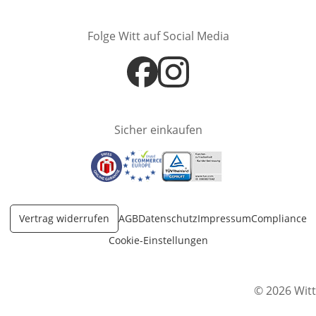
Folge Witt auf Social Media
Öffnet in neuem Fenster
Öffnet in neuem Fenster
Sicher einkaufen
Öffnet in neuem Fenster
Öffnet in neuem Fenster
Öffnet in neuem Fenster
Vertrag widerrufen
AGB
Datenschutz
Impressum
Compliance
Cookie-Einstellungen
© 2026 Witt