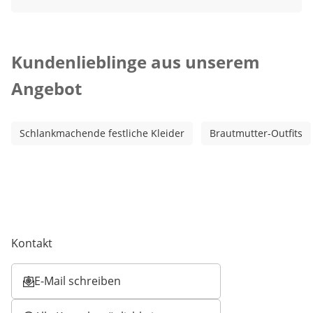
Kategorie-Empfehlungen überspringen
Kundenlieblinge aus unserem
Angebot
Schlankmachende festliche Kleider
Brautmutter-Outfits
Kontakt
E-Mail schreiben
Öffnet E-Mail-Client