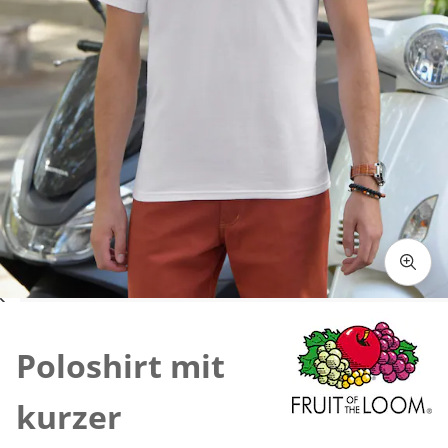
Zum Vergrössern auf das Bild klicken
Poloshirt mit
kurzer