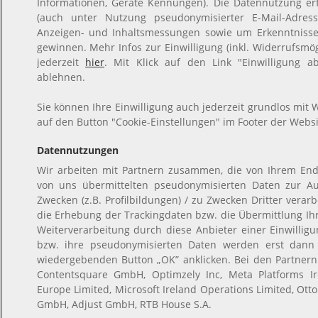
Informationen, Geräte Kennungen). Die Datennutzung erfo
(auch unter Nutzung pseudonymisierter E-Mail-Adresse
Anzeigen- und Inhaltsmessungen sowie um Erkenntnisse
gewinnen. Mehr Infos zur Einwilligung (inkl. Widerrufsmög
jederzeit
hier
. Mit Klick auf den Link "Einwilligung a
ablehnen.
Sie können Ihre Einwilligung auch jederzeit grundlos mit W
auf den Button "Cookie-Einstellungen" im Footer der Websi
Datennutzungen
Wir arbeiten mit Partnern zusammen, die von Ihrem End
von uns übermittelten pseudonymisierten Daten zur A
Zwecken (z.B. Profilbildungen) / zu Zwecken Dritter verar
die Erhebung der Trackingdaten bzw. die Übermittlung I
Weiterverarbeitung durch diese Anbieter einer Einwilli
bzw. ihre pseudonymisierten Daten werden erst dann
wiedergebenden Button „OK” anklicken. Bei den Partner
Contentsquare GmbH, Optimzely Inc, Meta Platforms Ire
Europe Limited, Microsoft Ireland Operations Limited, Ott
GmbH, Adjust GmbH, RTB House S.A.