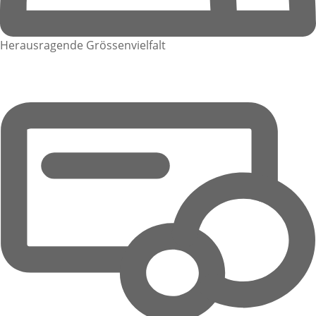
Herausragende Grössenvielfalt