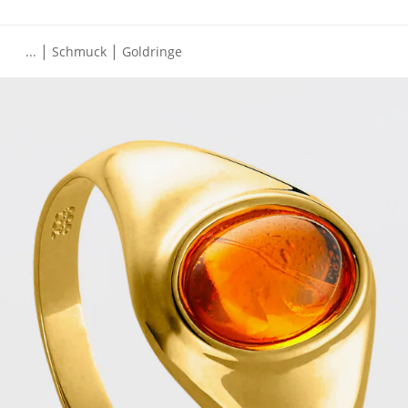
|
|
...
Schmuck
Goldringe