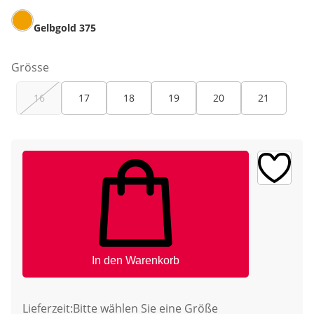
Gelbgold 375
Grösse
16
17
18
19
20
21
In den Warenkorb
Lieferzeit:
Bitte wählen Sie eine Größe