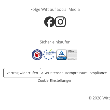
Folge Witt auf Social Media
Öffnet in neuem Fenster
Öffnet in neuem Fenster
Sicher einkaufen
Öffnet in neuem Fenster
Öffnet in neuem Fenster
Öffnet in neuem Fenster
Vertrag widerrufen
AGB
Datenschutz
Impressum
Compliance
Cookie-Einstellungen
© 2026 Witt