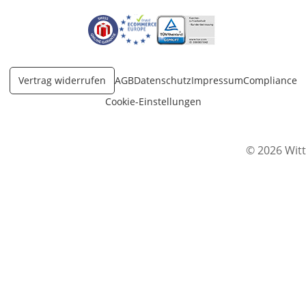
Öffnet in neuem Fenster
Öffnet in neuem Fenster
Öffnet in neuem Fenster
Vertrag widerrufen
AGB
Datenschutz
Impressum
Compliance
Cookie-Einstellungen
© 2026 Witt