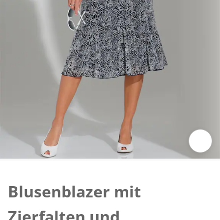
Zum Vergrössern auf das Bild klicken
Blusenblazer mit
Zierfalten und