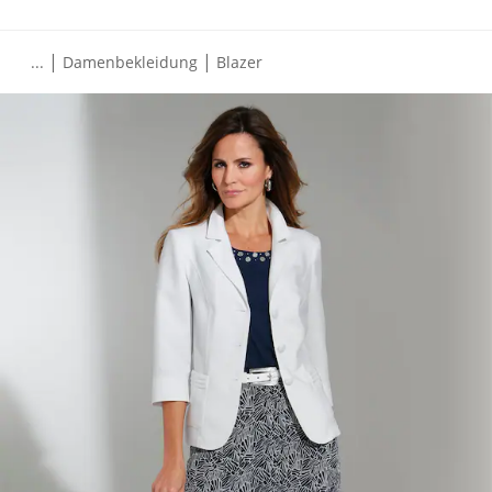
|
|
...
Damenbekleidung
Blazer