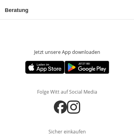
Beratung
Jetzt unsere App downloaden
Öffnet in neue
Öffnet in neuem Fenster
Öffnet in neuem Fenster
Folge Witt auf Social Media
Öffnet in neuem Fenster
Öffnet in neuem Fenster
Sicher einkaufen