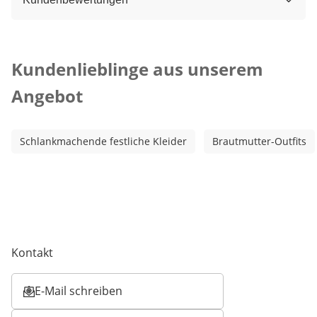
Kategorie-Empfehlungen überspringen
Kundenlieblinge aus unserem
Angebot
Schlankmachende festliche Kleider
Brautmutter-Outfits
Kontakt
E-Mail schreiben
Öffnet E-Mail-Client