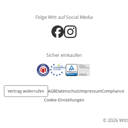
Öffnet in neuem Fenster
Öffnet in neuem Fenster
Folge Witt auf Social Media
Öffnet in neuem Fenster
Öffnet in neuem Fenster
Sicher einkaufen
Öffnet in neuem Fenster
Öffnet in neuem Fenster
Öffnet in neuem Fenster
Vertrag widerrufen
AGB
Datenschutz
Impressum
Compliance
Cookie-Einstellungen
© 2026 Witt