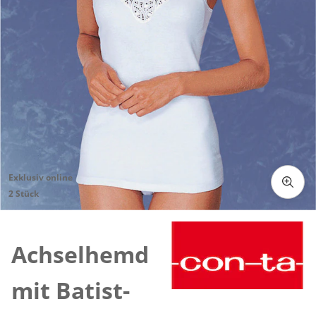
Exklusiv online
2 Stück
Zum Vergrössern auf das Bild klicken
Achselhemd
mit Batist-