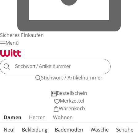
Sicheres Einkaufen
Menü
Stichwort / Artikelnummer
Bestellschein
Merkzettel
Warenkorb
Produktkategorien überspringen
Damen
Herren
Wohnen
Neu!
Bekleidung
Bademoden
Wäsche
Schuhe