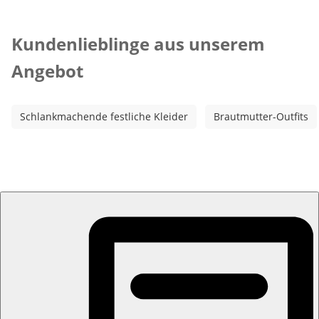
Kategorie-Empfehlungen überspringen
Kundenlieblinge aus unserem
Angebot
Schlankmachende festliche Kleider
Brautmutter-Outfits