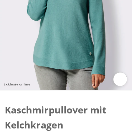
Exklusiv online
Zum Vergrössern auf das Bild klicken
Kaschmirpullover mit
Kelchkragen