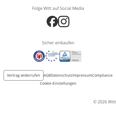
Folge Witt auf Social Media
Öffnet in neuem Fenster
Öffnet in neuem Fenster
Sicher einkaufen
Öffnet in neuem Fenster
Öffnet in neuem Fenster
Öffnet in neuem Fenster
Vertrag widerrufen
AGB
Datenschutz
Impressum
Compliance
Cookie-Einstellungen
© 2026 Witt