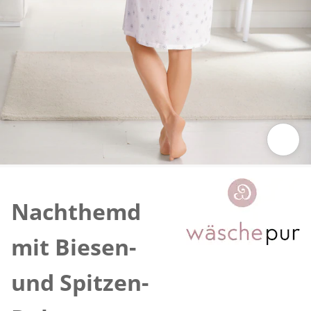
Zum Vergrössern auf das Bild klicken
Nachthemd
mit Biesen-
und Spitzen-