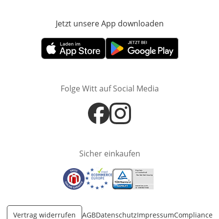
Jetzt unsere App downloaden
Öffnet in neue
Öffnet in neuem Fenster
Öffnet in neuem Fenster
Folge Witt auf Social Media
Öffnet in neuem Fenster
Öffnet in neuem Fenster
Sicher einkaufen
Öffnet in neuem Fenster
Öffnet in neuem Fenster
Öffnet in neuem Fenster
Vertrag widerrufen
AGB
Datenschutz
Impressum
Compliance