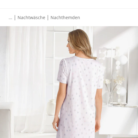
|
|
...
Nachtwäsche
Nachthemden