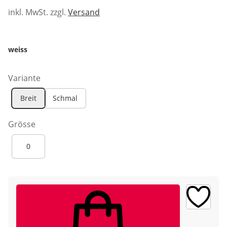
inkl. MwSt. zzgl.
Versand
weiss
Variante
Breit
Schmal
Grösse
0