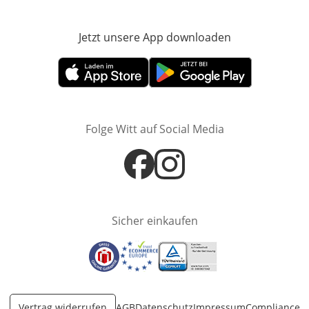
Jetzt unsere App downloaden
Öffnet in neue
Öffnet in neuem Fenster
Öffnet in neuem Fenster
Folge Witt auf Social Media
Öffnet in neuem Fenster
Öffnet in neuem Fenster
Sicher einkaufen
Öffnet in neuem Fenster
Öffnet in neuem Fenster
Öffnet in neuem Fenster
Vertrag widerrufen
AGB
Datenschutz
Impressum
Compliance