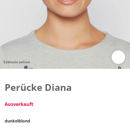
Exklusiv online
Zum Vergrössern auf das Bild klicken
Perücke Diana
Ausverkauft
dunkelblond