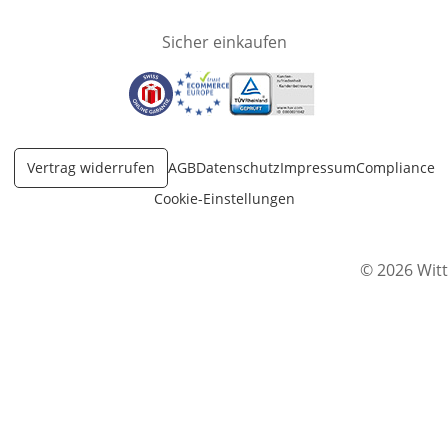
Sicher einkaufen
Öffnet in neuem Fenster
Öffnet in neuem Fenster
Öffnet in neuem Fenster
Vertrag widerrufen
AGB
Datenschutz
Impressum
Compliance
Cookie-Einstellungen
© 2026 Witt