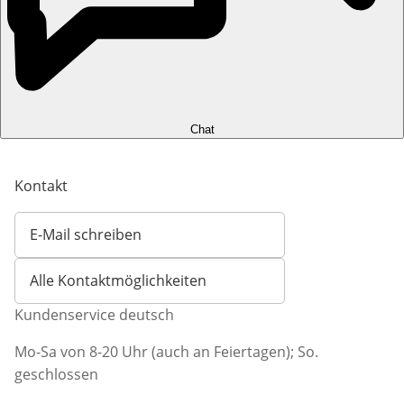
Chat
Kontakt
E-Mail schreiben
Öffnet E-Mail-Client
Alle Kontaktmöglichkeiten
Kundenservice deutsch
Mo-Sa von 8-20 Uhr (auch an Feiertagen); So.
geschlossen