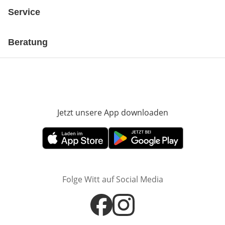
Service
Beratung
Jetzt unsere App downloaden
Öffnet in neue
Öffnet in neuem Fenster
Öffnet in neuem Fenster
Folge Witt auf Social Media
Öffnet in neuem Fenster
Öffnet in neuem Fenster