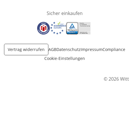
Sicher einkaufen
Öffnet in neuem Fenster
Öffnet in neuem Fenster
Öffnet in neuem Fenster
Vertrag widerrufen
AGB
Datenschutz
Impressum
Compliance
Cookie-Einstellungen
© 2026 Witt