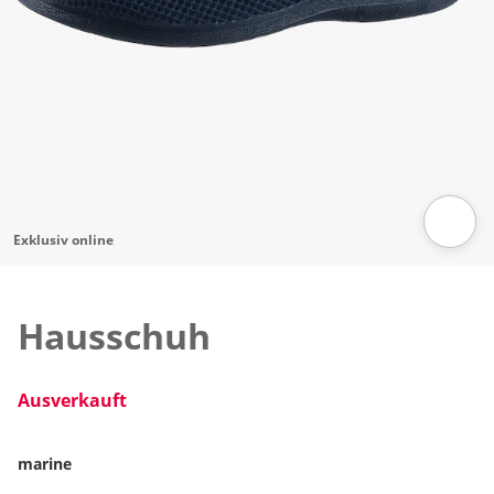
Exklusiv online
Zum Vergrössern auf das Bild klicken
Hausschuh
Ausverkauft
marine