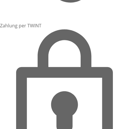
Zahlung per TWINT