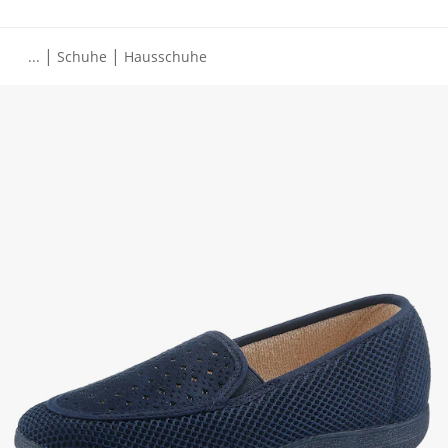
|
|
...
Schuhe
Hausschuhe