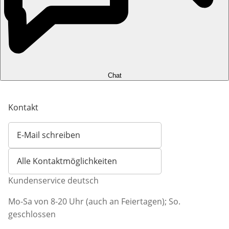
Chat
Kontakt
E-Mail schreiben
Öffnet E-Mail-Client
Alle Kontaktmöglichkeiten
Kundenservice deutsch
Mo-Sa von 8-20 Uhr (auch an Feiertagen); So.
geschlossen