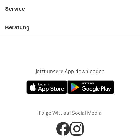
Service
Beratung
Jetzt unsere App downloaden
Öffnet in neue
Öffnet in neuem Fenster
Öffnet in neuem Fenster
Folge Witt auf Social Media
Öffnet in neuem Fenster
Öffnet in neuem Fenster