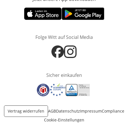
Öffnet in neuem Fenster
Öffnet in neuem Fenster
Folge Witt auf Social Media
Öffnet in neuem Fenster
Öffnet in neuem Fenster
Sicher einkaufen
Öffnet in neuem Fenster
Öffnet in neuem Fenster
Öffnet in neuem Fenster
Vertrag widerrufen
AGB
Datenschutz
Impressum
Compliance
Cookie-Einstellungen