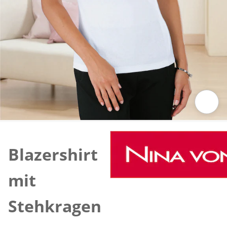
Zum Vergrössern auf das Bild klicken
Blazershirt
mit
Stehkragen