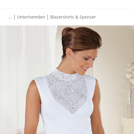
|
|
...
Unterhemden
Blazershirts & Spenzer