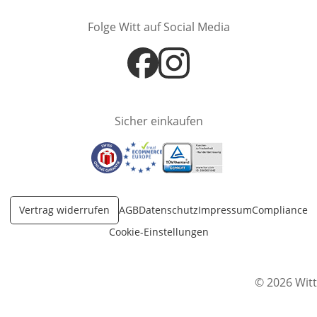
Folge Witt auf Social Media
Öffnet in neuem Fenster
Öffnet in neuem Fenster
Sicher einkaufen
Öffnet in neuem Fenster
Öffnet in neuem Fenster
Öffnet in neuem Fenster
Vertrag widerrufen
AGB
Datenschutz
Impressum
Compliance
Cookie-Einstellungen
© 2026 Witt