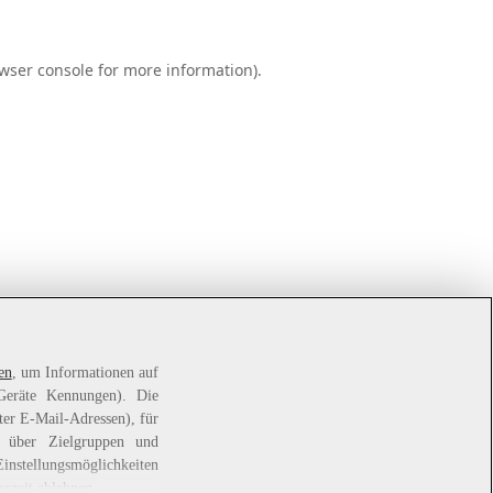
wser console
for more information).
en
, um Informationen auf
 Geräte Kennungen). Die
ter E-Mail-Adressen), für
e über Zielgruppen und
Einstellungsmöglichkeiten
erzeit ablehnen.