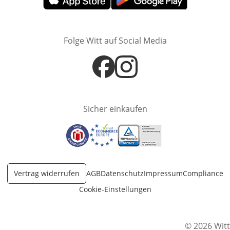
Öffnet in neuem Fenster
Öffnet in neuem Fenster
Folge Witt auf Social Media
Öffnet in neuem Fenster
Öffnet in neuem Fenster
Sicher einkaufen
Öffnet in neuem Fenster
Öffnet in neuem Fenster
Öffnet in neuem Fenster
Vertrag widerrufen
AGB
Datenschutz
Impressum
Compliance
Cookie-Einstellungen
© 2026 Witt