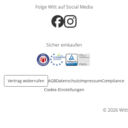
Folge Witt auf Social Media
Öffnet in neuem Fenster
Öffnet in neuem Fenster
Sicher einkaufen
Öffnet in neuem Fenster
Öffnet in neuem Fenster
Öffnet in neuem Fenster
Vertrag widerrufen
AGB
Datenschutz
Impressum
Compliance
Cookie-Einstellungen
© 2026 Witt