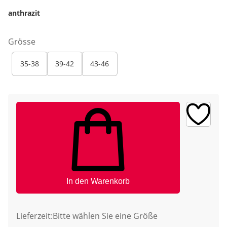
anthrazit
Grösse
35-38
39-42
43-46
In den Warenkorb
Lieferzeit:
Bitte wählen Sie eine Größe