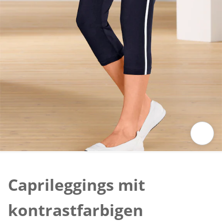
Zum Vergrössern auf das Bild klicken
Caprileggings mit
kontrastfarbigen