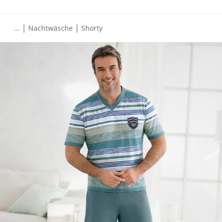
|
|
...
Nachtwäsche
Shorty