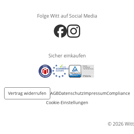
Folge Witt auf Social Media
Öffnet in neuem Fenster
Öffnet in neuem Fenster
Sicher einkaufen
Öffnet in neuem Fenster
Öffnet in neuem Fenster
Öffnet in neuem Fenster
Vertrag widerrufen
AGB
Datenschutz
Impressum
Compliance
Cookie-Einstellungen
© 2026 Witt