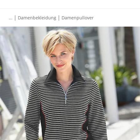
|
|
...
Damenbekleidung
Damenpullover