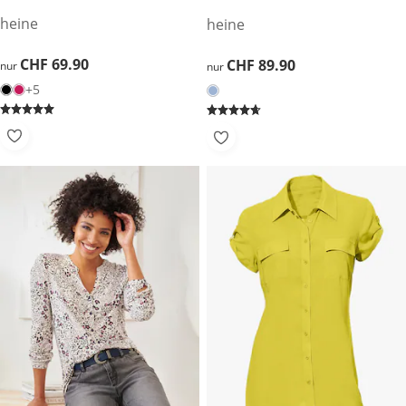
heine
heine
CHF 69.90
CHF 69.90
CHF 89.90
CHF 89.90
nur
nur
+5