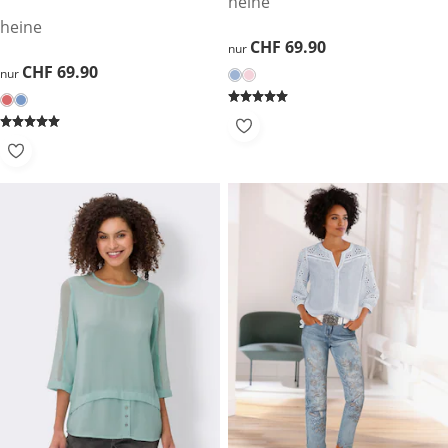
heine
heine
CHF 69.90
CHF 69.90
nur
CHF 69.90
CHF 69.90
nur