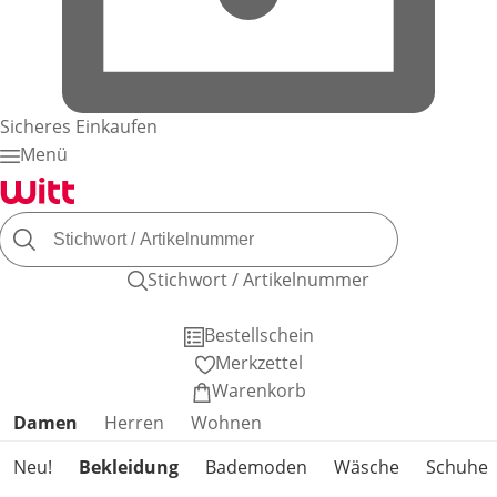
Sicheres Einkaufen
Menü
Stichwort / Artikelnummer
Bestellschein
Merkzettel
Warenkorb
Produktkategorien überspringen
Damen
Herren
Wohnen
Neu!
Bekleidung
Bademoden
Wäsche
Schuhe