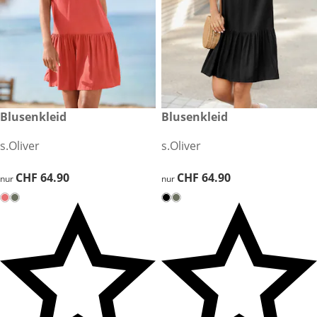
CHF 64.90
Blusenkleid
CHF 64.90
Blusenkleid
s.Oliver
s.Oliver
CHF 64.90
CHF 64.90
CHF 64.90
CHF 64.90
nur
nur