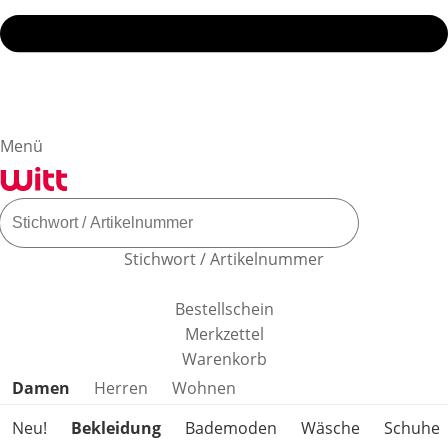
Menü
Stichwort / Artikelnummer
Bestellschein
Merkzettel
Warenkorb
Produktkategorien überspringen
Damen
Herren
Wohnen
Neu!
Bekleidung
Bademoden
Wäsche
Schuhe