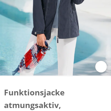
Zum Vergrössern auf das Bild klicken
Funktionsjacke
atmungsaktiv,