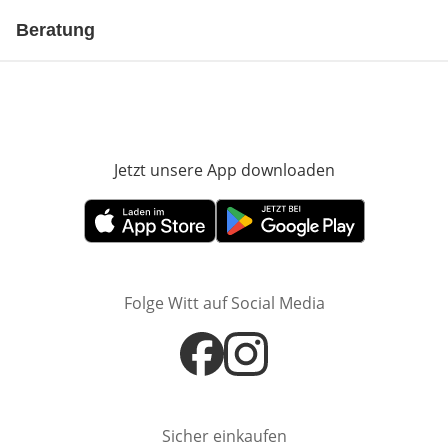
Beratung
Jetzt unsere App downloaden
Öffnet in neue
Öffnet in neuem Fenster
Öffnet in neuem Fenster
Folge Witt auf Social Media
Öffnet in neuem Fenster
Öffnet in neuem Fenster
Sicher einkaufen