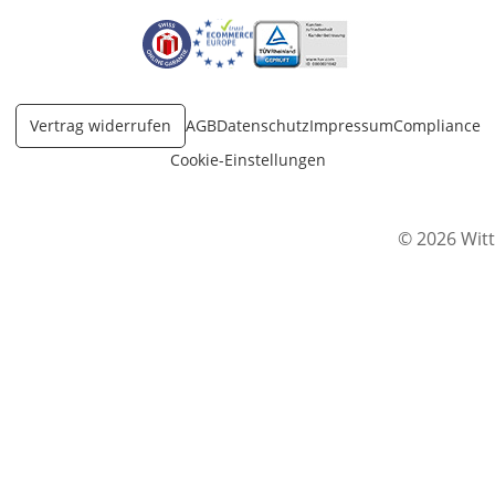
Öffnet in neuem Fenster
Öffnet in neuem Fenster
Öffnet in neuem Fenster
Vertrag widerrufen
AGB
Datenschutz
Impressum
Compliance
Cookie-Einstellungen
© 2026 Witt