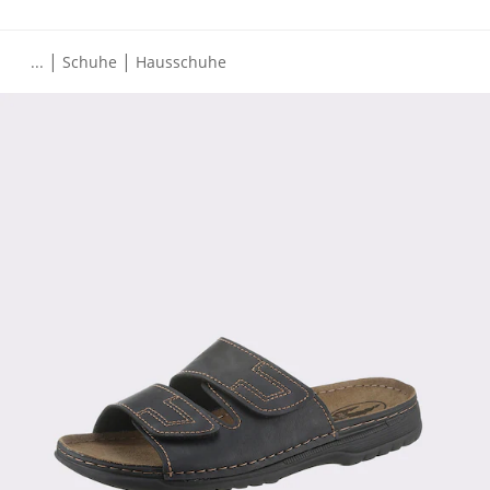
|
|
...
Schuhe
Hausschuhe