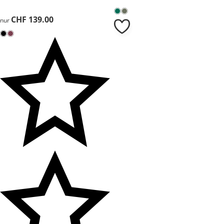
CHF 139.00
CHF 139.00
nur