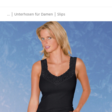
|
|
...
Unterhosen für Damen
Slips