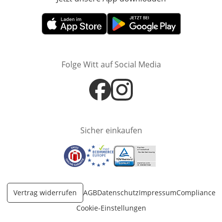
Öffnet in neuem Fenster
Öffnet in neuem Fenster
Folge Witt auf Social Media
Öffnet in neuem Fenster
Öffnet in neuem Fenster
Sicher einkaufen
Öffnet in neuem Fenster
Öffnet in neuem Fenster
Öffnet in neuem Fenster
Vertrag widerrufen
AGB
Datenschutz
Impressum
Compliance
Cookie-Einstellungen