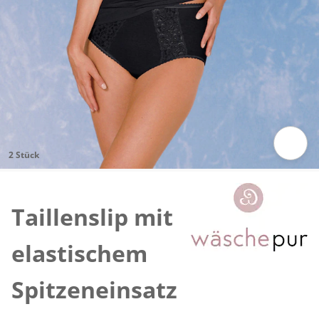
2 Stück
Zum Vergrössern auf das Bild klicken
Taillenslip mit
elastischem
Spitzeneinsatz