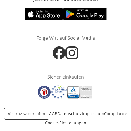
Öffnet in neuem Fenster
Öffnet in neuem Fenster
Folge Witt auf Social Media
Öffnet in neuem Fenster
Öffnet in neuem Fenster
Sicher einkaufen
Öffnet in neuem Fenster
Öffnet in neuem Fenster
Öffnet in neuem Fenster
Vertrag widerrufen
AGB
Datenschutz
Impressum
Compliance
Cookie-Einstellungen