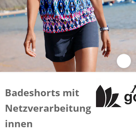
Zum Vergrössern auf das Bild klicken
Badeshorts mit
Netzverarbeitung
innen