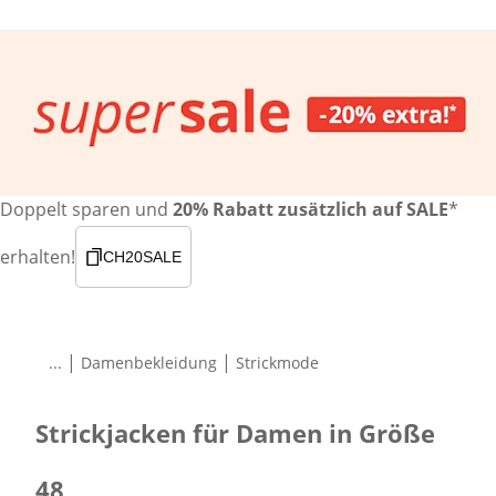
Doppelt sparen und
20% Rabatt zusätzlich auf SALE
*
erhalten!
CH20SALE
|
|
...
Damenbekleidung
Strickmode
Strickjacken für Damen in Größe
48