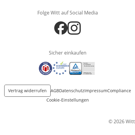
Folge Witt auf Social Media
Öffnet in neuem Fenster
Öffnet in neuem Fenster
Sicher einkaufen
Öffnet in neuem Fenster
Öffnet in neuem Fenster
Öffnet in neuem Fenster
Vertrag widerrufen
AGB
Datenschutz
Impressum
Compliance
Cookie-Einstellungen
© 2026 Witt