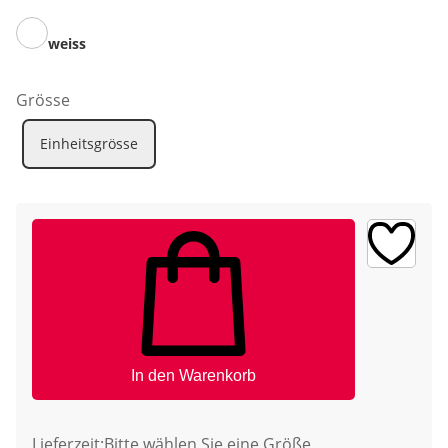
weiss
Grösse
Einheitsgrösse
In den Warenkorb
Lieferzeit:
Bitte wählen Sie eine Größe