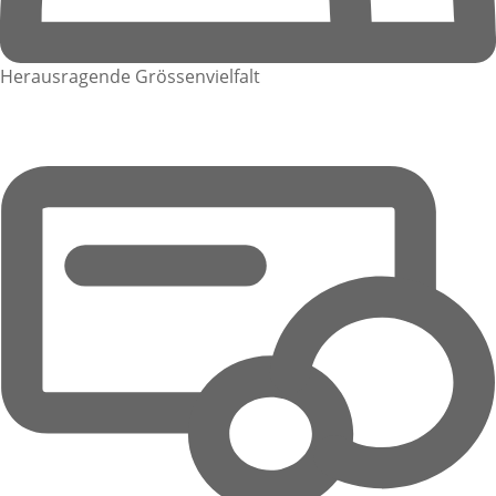
Herausragende Grössenvielfalt