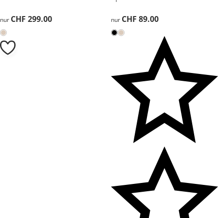
CHF 299.00
CHF 299.00
CHF 89.00
CHF 89.00
nur
nur