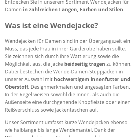
Entdecken Sie in unserem Sortiment Wendejacken für
Damen
in zahlreichen Längen, Farben und Stilen
.
Was ist eine Wendejacke?
Wendejacken für Damen sind in der Übergangszeit ein
Muss, das jede Frau in ihrer Garderobe haben sollte.
Sie zeichnen sich durch ihre Wattierung sowie die
Möglichkeit aus, die Jacke
beidseitig tragen
zu können.
Dabei bestechen die Wende-Damen-Steppjacken in
unserer Auswahl mit
hochwertigem Innenfutter und
Oberstoff
, Designmerkmalen und angesagten Farben.
In der Regel weisen sowohl die Innen- als auch die
Außenseite eine durchgehende Knopfleiste oder einen
Reißverschluss sowie Jackentaschen auf.
Unser Sortiment umfasst kurze Wendejacken ebenso
wie halblange bis lange Wendemäntel. Dank der