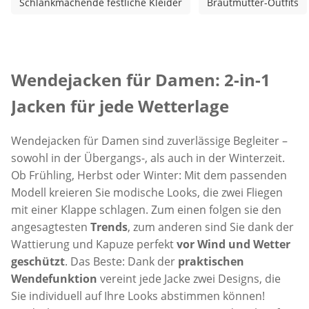
Schlankmachende festliche Kleider
Brautmutter-Outfits
Inspirationstext überspringen
Wendejacken für Damen: 2-in-1
Jacken für jede Wetterlage
Wendejacken für Damen sind zuverlässige Begleiter –
sowohl in der Übergangs-, als auch in der Winterzeit.
Ob Frühling, Herbst oder Winter: Mit dem passenden
Modell kreieren Sie modische Looks, die zwei Fliegen
mit einer Klappe schlagen. Zum einen folgen sie den
angesagtesten
Trends
, zum anderen sind Sie dank der
Wattierung und Kapuze perfekt
vor Wind und Wetter
geschützt
. Das Beste: Dank der
praktischen
Wendefunktion
vereint jede Jacke zwei Designs, die
Sie individuell auf Ihre Looks abstimmen können!