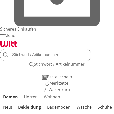
Sicheres Einkaufen
Menü
Stichwort / Artikelnummer
Bestellschein
Merkzettel
Warenkorb
Produktkategorien überspringen
Damen
Herren
Wohnen
Neu!
Bekleidung
Bademoden
Wäsche
Schuhe