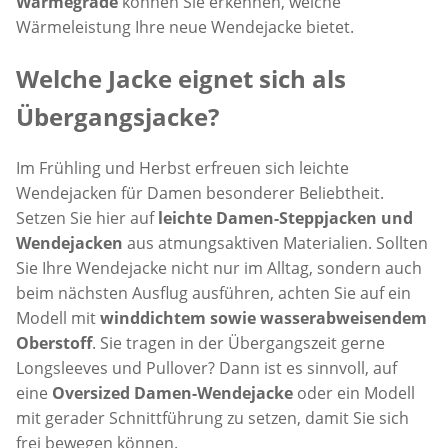
Wärmegrade
können Sie erkennen, welche
Wärmeleistung Ihre neue Wendejacke bietet.
Welche Jacke eignet sich als
Übergangsjacke?
Im Frühling und Herbst erfreuen sich leichte
Wendejacken für Damen besonderer Beliebtheit.
Setzen Sie hier auf
leichte Damen-Steppjacken und
Wendejacken
aus atmungsaktiven Materialien. Sollten
Sie Ihre Wendejacke nicht nur im Alltag, sondern auch
beim nächsten Ausflug ausführen, achten Sie auf ein
Modell mit
winddichtem sowie wasserabweisendem
Oberstoff
. Sie tragen in der Übergangszeit gerne
Longsleeves und Pullover? Dann ist es sinnvoll, auf
eine
Oversized Damen-Wendejacke
oder ein Modell
mit gerader Schnittführung zu setzen, damit Sie sich
frei bewegen können.