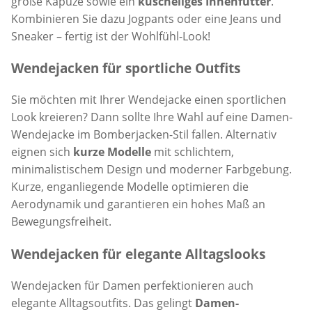
große Kapuze sowie ein
kuscheliges Innenfutter
.
Kombinieren Sie dazu Jogpants oder eine Jeans und
Sneaker – fertig ist der Wohlfühl-Look!
Wendejacken für sportliche Outfits
Sie möchten mit Ihrer Wendejacke einen sportlichen
Look kreieren? Dann sollte Ihre Wahl auf eine Damen-
Wendejacke im Bomberjacken-Stil fallen. Alternativ
eignen sich
kurze Modelle
mit schlichtem,
minimalistischem Design und moderner Farbgebung.
Kurze, enganliegende Modelle optimieren die
Aerodynamik und garantieren ein hohes Maß an
Bewegungsfreiheit.
Wendejacken für elegante Alltagslooks
Wendejacken für Damen perfektionieren auch
elegante Alltagsoutfits. Das gelingt
Damen-