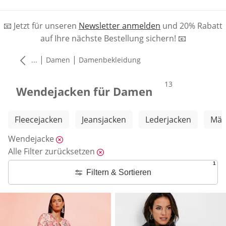
📧 Jetzt für unseren
Newsletter anmelden
und 20% Rabatt
auf Ihre nächste Bestellung sichern! 📧
|
|
...
Damen
Damenbekleidung
Produkte
13
Wendejacken für Damen
Weitere Kategorien überspringen
Fleecejacken
Jeansjacken
Lederjacken
Män
Wendejacke
Alle Filter zurücksetzen
1
Filtern & Sortieren