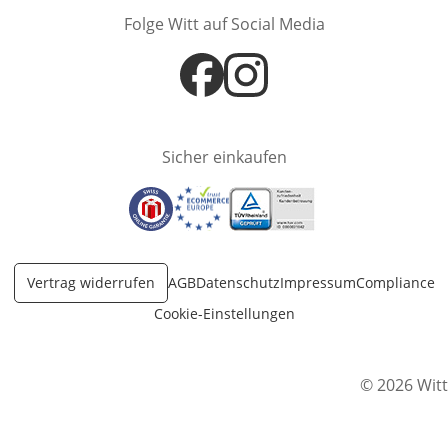
Folge Witt auf Social Media
Öffnet in neuem Fenster
Öffnet in neuem Fenster
Sicher einkaufen
Öffnet in neuem Fenster
Öffnet in neuem Fenster
Öffnet in neuem Fenster
Vertrag widerrufen
AGB
Datenschutz
Impressum
Compliance
Cookie-Einstellungen
© 2026 Witt