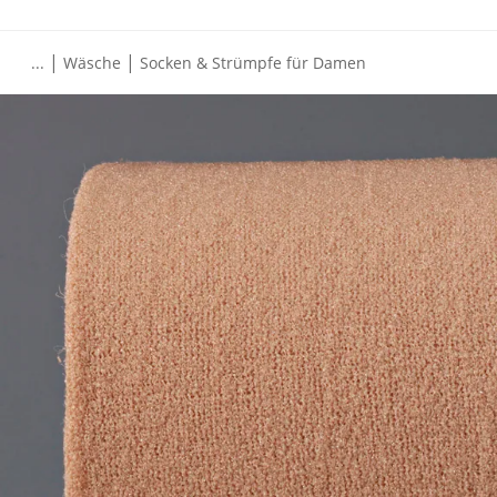
|
|
...
Wäsche
Socken & Strümpfe für Damen