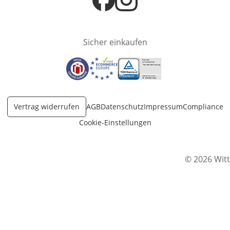
Öffnet in neuem Fenster
Öffnet in neuem Fenster
Sicher einkaufen
Öffnet in neuem Fenster
Öffnet in neuem Fenster
Öffnet in neuem Fenster
Vertrag widerrufen
AGB
Datenschutz
Impressum
Compliance
Cookie-Einstellungen
© 2026 Witt