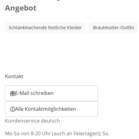
Angebot
Schlankmachende festliche Kleider
Brautmutter-Outfits
Kontakt
E-Mail schreiben
Öffnet E-Mail-Client
Alle Kontaktmöglichkeiten
Kundenservice deutsch
Mo-Sa von 8-20 Uhr (auch an Feiertagen); So.