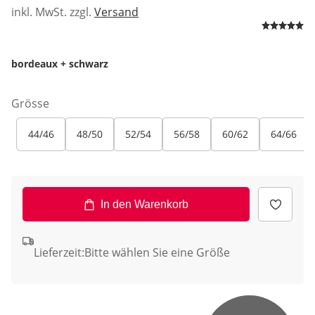
inkl. MwSt. zzgl.
Versand
bordeaux + schwarz
Grösse
44/46
48/50
52/54
56/58
60/62
64/66
In den Warenkorb
Lieferzeit:
Bitte wählen Sie eine Größe