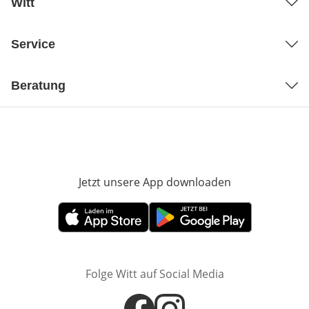
Witt
Service
Beratung
Jetzt unsere App downloaden
Öffnet in neue
Öffnet in neuem Fenster
Öffnet in neuem Fenster
Folge Witt auf Social Media