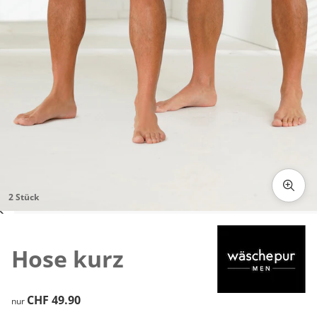
2 Stück
Zum Vergrössern auf das Bild klicken
Hose kurz
CHF 49.90
CHF 49.90
nur