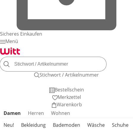
Sicheres Einkaufen
Menü
Stichwort / Artikelnummer
Bestellschein
Merkzettel
Warenkorb
Produktkategorien überspringen
Damen
Herren
Wohnen
Neu!
Bekleidung
Bademoden
Wäsche
Schuhe