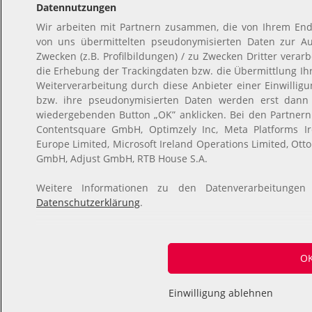
Datennutzungen
Wir arbeiten mit Partnern zusammen, die von Ihrem End
von uns übermittelten pseudonymisierten Daten zur A
Zwecken (z.B. Profilbildungen) / zu Zwecken Dritter verar
die Erhebung der Trackingdaten bzw. die Übermittlung I
Weiterverarbeitung durch diese Anbieter einer Einwilli
bzw. ihre pseudonymisierten Daten werden erst dann
wiedergebenden Button „OK” anklicken. Bei den Partner
Contentsquare GmbH, Optimzely Inc, Meta Platforms Ire
Europe Limited, Microsoft Ireland Operations Limited, Ott
GmbH, Adjust GmbH, RTB House S.A.
Weitere Informationen zu den Datenverarbeitungen
Datenschutzerklärung
.
O
Einwilligung ablehnen