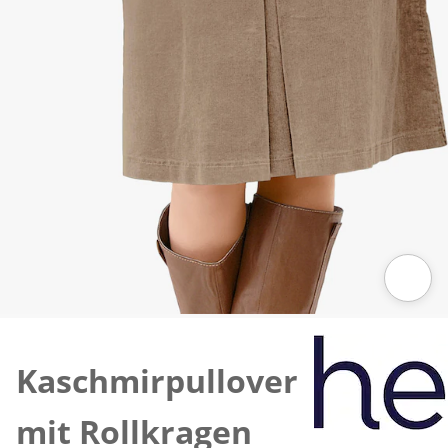
Zum Vergrössern auf das Bild klicken
Kaschmirpullover
mit Rollkragen