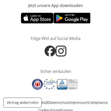
Jetzt unsere App downloaden
Öffnet in neue
Öffnet in neuem Fenster
Öffnet in neuem Fenster
Folge Witt auf Social Media
Öffnet in neuem Fenster
Öffnet in neuem Fenster
Sicher einkaufen
Öffnet in neuem Fenster
Öffnet in neuem Fenster
Öffnet in neuem Fenster
Vertrag widerrufen
AGB
Datenschutz
Impressum
Compliance
Cookie-Einstellungen