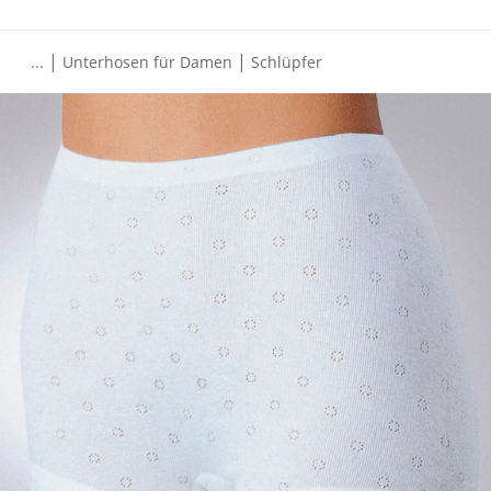
|
|
...
Unterhosen für Damen
Schlüpfer