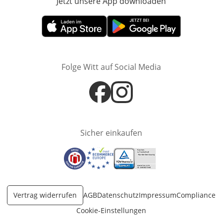
Jetzt unsere App downloaden
Öffnet in neue
Öffnet in neuem Fenster
Öffnet in neuem Fenster
Folge Witt auf Social Media
Öffnet in neuem Fenster
Öffnet in neuem Fenster
Sicher einkaufen
Öffnet in neuem Fenster
Öffnet in neuem Fenster
Öffnet in neuem Fenster
Vertrag widerrufen
AGB
Datenschutz
Impressum
Compliance
Cookie-Einstellungen