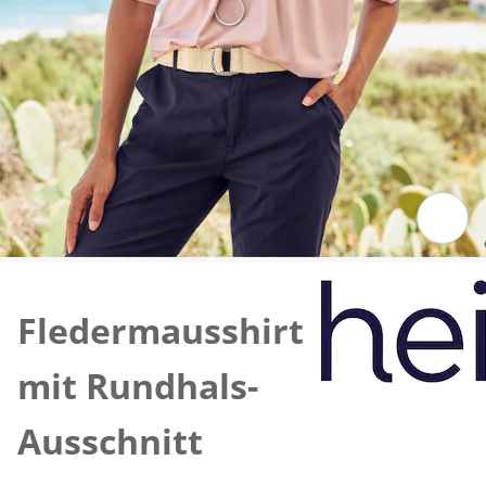
Zum Vergrössern auf das Bild klicken
Fledermausshirt
mit Rundhals-
Ausschnitt