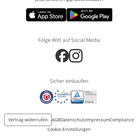
Öffnet in neuem Fenster
Öffnet in neuem Fenster
Folge Witt auf Social Media
Öffnet in neuem Fenster
Öffnet in neuem Fenster
Sicher einkaufen
Öffnet in neuem Fenster
Öffnet in neuem Fenster
Öffnet in neuem Fenster
Vertrag widerrufen
AGB
Datenschutz
Impressum
Compliance
Cookie-Einstellungen