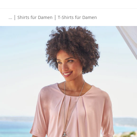
|
|
...
Shirts für Damen
T-Shirts für Damen