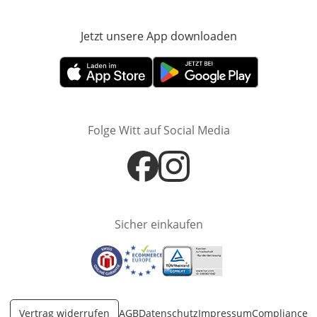
Jetzt unsere App downloaden
Öffnet in neue
Öffnet in neuem Fenster
Öffnet in neuem Fenster
Folge Witt auf Social Media
Öffnet in neuem Fenster
Öffnet in neuem Fenster
Sicher einkaufen
Öffnet in neuem Fenster
Öffnet in neuem Fenster
Öffnet in neuem Fenster
Vertrag widerrufen
AGB
Datenschutz
Impressum
Compliance