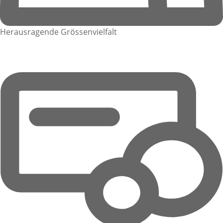
Herausragende Grössenvielfalt