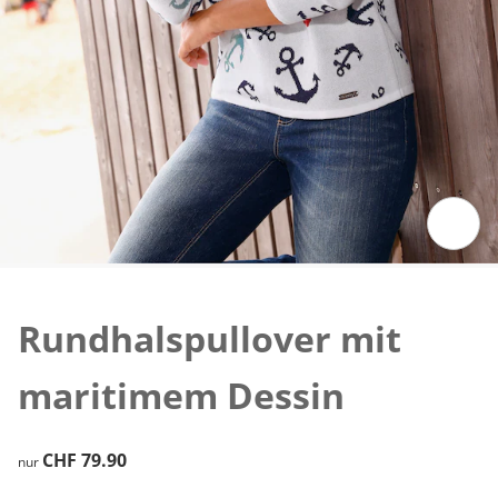
Zum Vergrössern auf das Bild klicken
Rundhalspullover mit
maritimem Dessin
CHF 79.90
CHF 79.90
nur