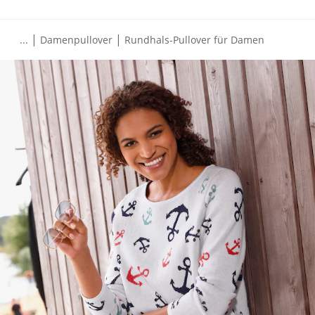
|
|
...
Damenpullover
Rundhals-Pullover für Damen