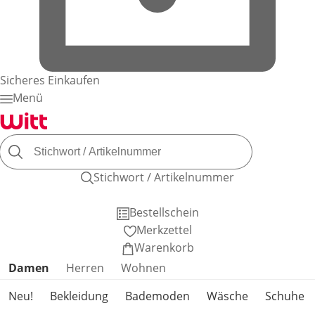
Sicheres Einkaufen
Menü
Stichwort / Artikelnummer
Bestellschein
Merkzettel
Warenkorb
Produktkategorien überspringen
Damen
Herren
Wohnen
Neu!
Bekleidung
Bademoden
Wäsche
Schuhe