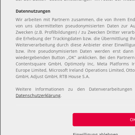
Datennutzungen
Wir arbeiten mit Partnern zusammen, die von Ihrem End
von uns übermittelten pseudonymisierten Daten zur A
Zwecken (z.B. Profilbildungen) / zu Zwecken Dritter verar
die Erhebung der Trackingdaten bzw. die Übermittlung I
Weiterverarbeitung durch diese Anbieter einer Einwilli
bzw. ihre pseudonymisierten Daten werden erst dann
wiedergebenden Button „OK” anklicken. Bei den Partner
Contentsquare GmbH, Optimzely Inc, Meta Platforms Ire
Europe Limited, Microsoft Ireland Operations Limited, Ott
GmbH, Adjust GmbH, RTB House S.A.
Weitere Informationen zu den Datenverarbeitungen
Datenschutzerklärung
.
O
Einwilligung ablehnen