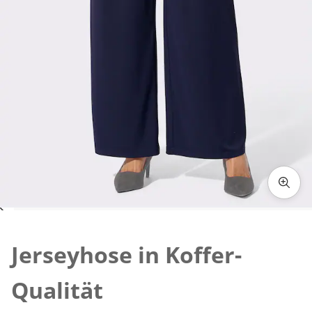
Zum Vergrössern auf das Bild klicken
Jerseyhose in Koffer-
Qualität