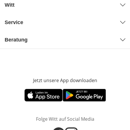
Witt
Service
Beratung
Jetzt unsere App downloaden
Öffnet in neue
Öffnet in neuem Fenster
Öffnet in neuem Fenster
Folge Witt auf Social Media