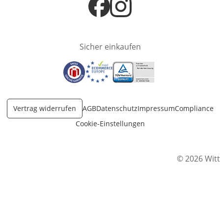
Öffnet in neuem Fenster
Öffnet in neuem Fenster
Sicher einkaufen
Öffnet in neuem Fenster
Öffnet in neuem Fenster
Öffnet in neuem Fenster
Vertrag widerrufen
AGB
Datenschutz
Impressum
Compliance
Cookie-Einstellungen
© 2026 Witt