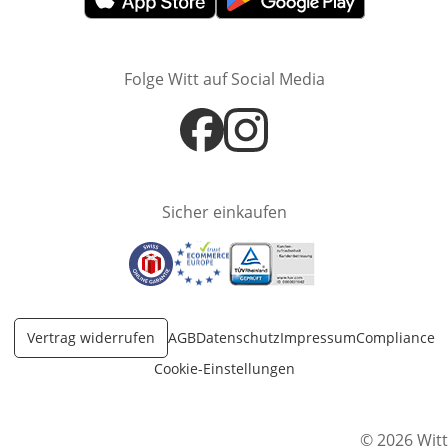
Öffnet in neuem Fenster
Öffnet in neuem Fenster
Folge Witt auf Social Media
Öffnet in neuem Fenster
Öffnet in neuem Fenster
Sicher einkaufen
Öffnet in neuem Fenster
Öffnet in neuem Fenster
Öffnet in neuem Fenster
Vertrag widerrufen
AGB
Datenschutz
Impressum
Compliance
Cookie-Einstellungen
© 2026 Witt