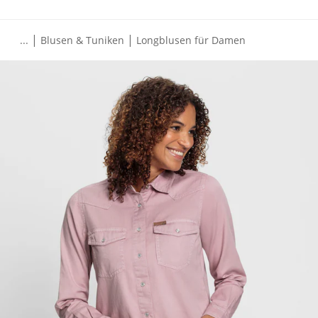
|
|
...
Blusen & Tuniken
Longblusen für Damen