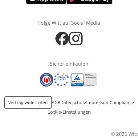
Öffnet in neuem Fenster
Öffnet in neuem Fenster
Folge Witt auf Social Media
Öffnet in neuem Fenster
Öffnet in neuem Fenster
Sicher einkaufen
Öffnet in neuem Fenster
Öffnet in neuem Fenster
Öffnet in neuem Fenster
Vertrag widerrufen
AGB
Datenschutz
Impressum
Compliance
Cookie-Einstellungen
© 2026 Witt