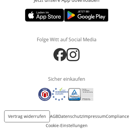
Jetzt unsere App downloaden
Öffnet in neue
Öffnet in neuem Fenster
Öffnet in neuem Fenster
Folge Witt auf Social Media
Öffnet in neuem Fenster
Öffnet in neuem Fenster
Sicher einkaufen
Öffnet in neuem Fenster
Öffnet in neuem Fenster
Öffnet in neuem Fenster
Vertrag widerrufen
AGB
Datenschutz
Impressum
Compliance
Cookie-Einstellungen