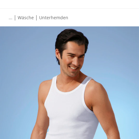
|
|
...
Wäsche
Unterhemden