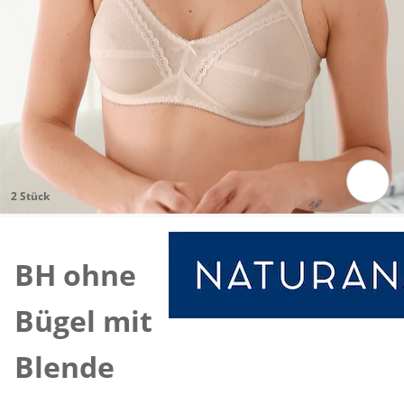
2 Stück
Zum Vergrössern auf das Bild klicken
BH ohne
Bügel mit
Blende