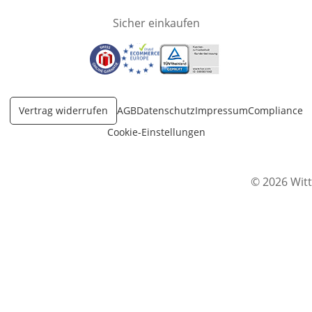
Sicher einkaufen
Öffnet in neuem Fenster
Öffnet in neuem Fenster
Öffnet in neuem Fenster
Vertrag widerrufen
AGB
Datenschutz
Impressum
Compliance
Cookie-Einstellungen
© 2026 Witt