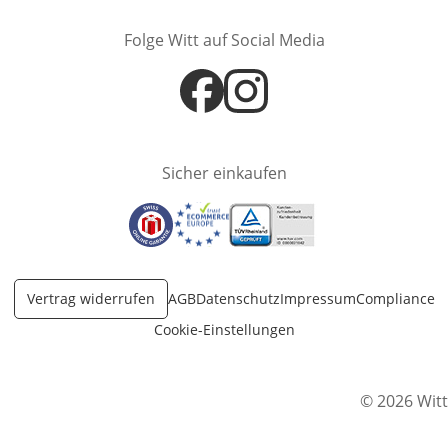
Folge Witt auf Social Media
Öffnet in neuem Fenster
Öffnet in neuem Fenster
Sicher einkaufen
Öffnet in neuem Fenster
Öffnet in neuem Fenster
Öffnet in neuem Fenster
Vertrag widerrufen
AGB
Datenschutz
Impressum
Compliance
Cookie-Einstellungen
© 2026 Witt