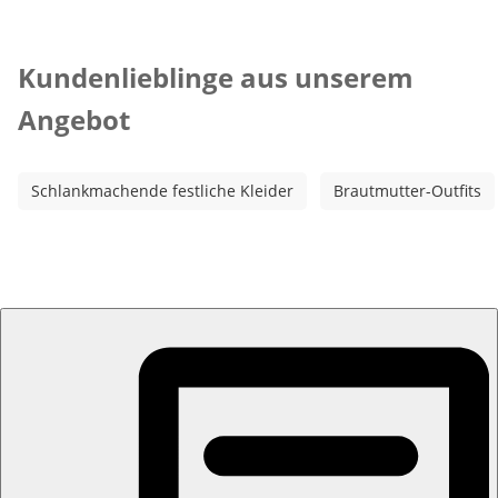
Kategorie-Empfehlungen überspringen
Kundenlieblinge aus unserem
Angebot
Schlankmachende festliche Kleider
Brautmutter-Outfits