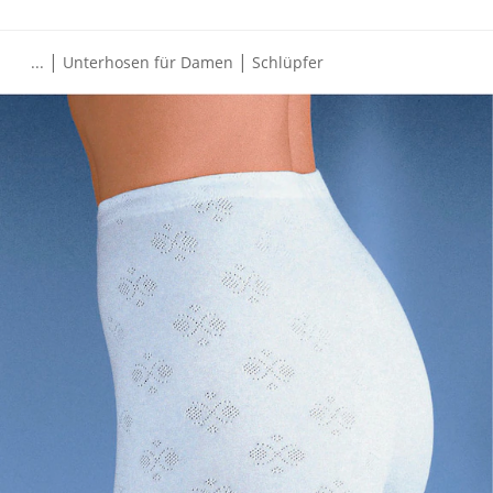
|
|
...
Unterhosen für Damen
Schlüpfer