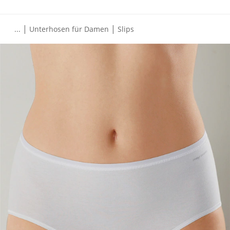
|
|
...
Unterhosen für Damen
Slips