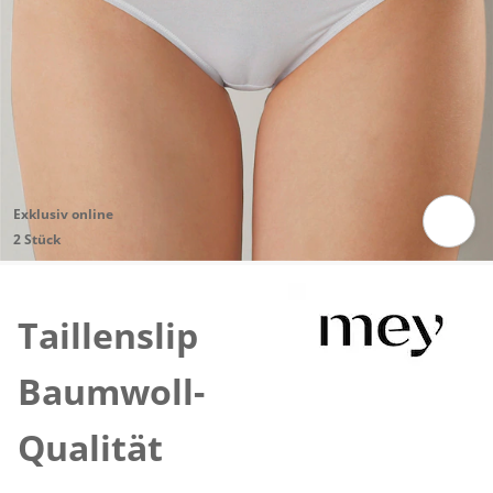
Exklusiv online
2 Stück
Zum Vergrössern auf das Bild klicken
Taillenslip
Baumwoll-
Qualität