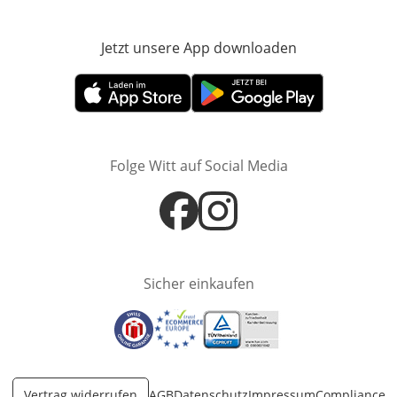
Jetzt unsere App downloaden
Öffnet in neue
Öffnet in neuem Fenster
Öffnet in neuem Fenster
Folge Witt auf Social Media
Öffnet in neuem Fenster
Öffnet in neuem Fenster
Sicher einkaufen
Öffnet in neuem Fenster
Öffnet in neuem Fenster
Öffnet in neuem Fenster
Vertrag widerrufen
AGB
Datenschutz
Impressum
Compliance