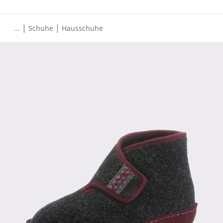
|
|
...
Schuhe
Hausschuhe