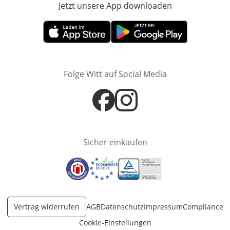
Jetzt unsere App downloaden
Öffnet in neue
Öffnet in neuem Fenster
Öffnet in neuem Fenster
Folge Witt auf Social Media
Öffnet in neuem Fenster
Öffnet in neuem Fenster
Sicher einkaufen
Öffnet in neuem Fenster
Öffnet in neuem Fenster
Öffnet in neuem Fenster
Vertrag widerrufen
AGB
Datenschutz
Impressum
Compliance
Cookie-Einstellungen