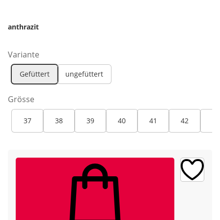
anthrazit
Variante
Gefüttert
ungefüttert
Grösse
37
38
39
40
41
42
43