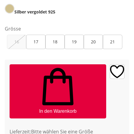
Silber vergoldet 925
Grösse
16
17
18
19
20
21
In den Warenkorb
Lieferzeit:
Bitte wählen Sie eine Größe