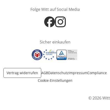
Folge Witt auf Social Media
Öffnet in neuem Fenster
Öffnet in neuem Fenster
Sicher einkaufen
Öffnet in neuem Fenster
Öffnet in neuem Fenster
Öffnet in neuem Fenster
Vertrag widerrufen
AGB
Datenschutz
Impressum
Compliance
Cookie-Einstellungen
© 2026 Witt