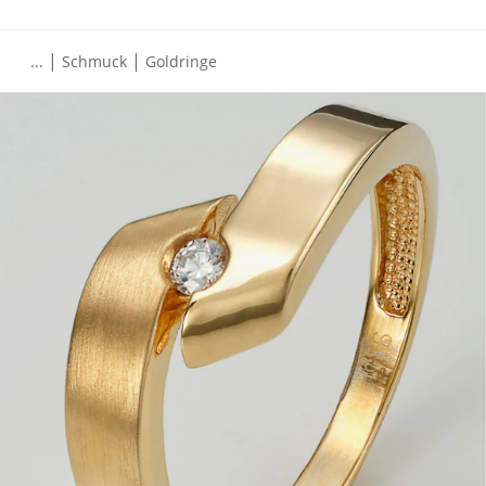
|
|
...
Schmuck
Goldringe